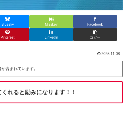
Bluesky
Misskey
Facebook
Pinterest
LinkedIn
コピー
2025.11.08
告が含まれています。
てくれると励みになります！！