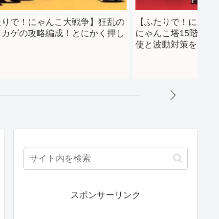
】狂乱の
【ふたりで！にゃんこ大戦争】風雲の
【
かく押し
にゃんこ塔15階攻略編成をご紹介！天
の
使と波動対策をしよう！
で
スポンサーリンク