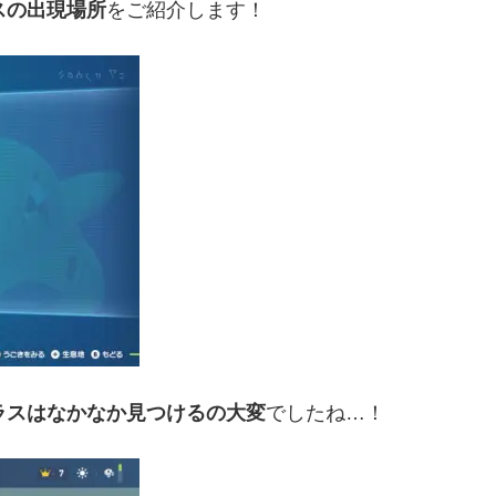
スの出現場所
をご紹介します！
ラスはなかなか見つけるの大変
でしたね…！