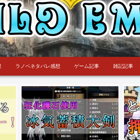
想
ラノベネタバレ感想
ゲーム記事
雑記記事