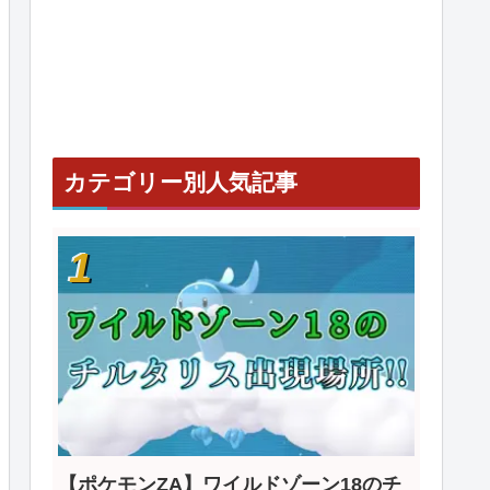
カテゴリー別人気記事
【ポケモンZA】ワイルドゾーン18のチ