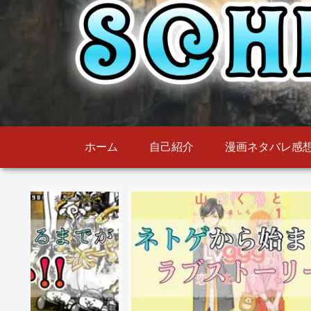
ホーム
自己紹介
漫画ネタバレ感