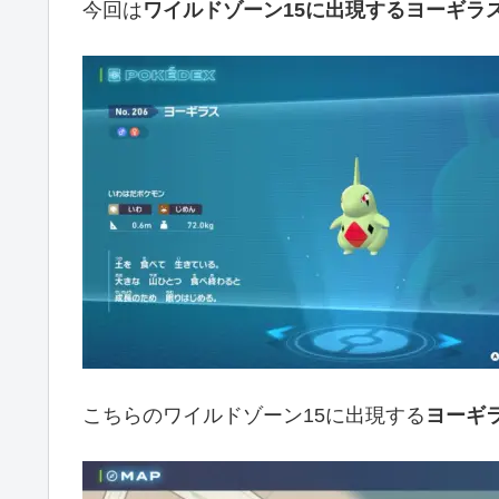
今回は
ワイルドゾーン15に出現するヨーギラ
こちらのワイルドゾーン15に出現する
ヨーギ