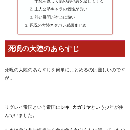
予想を反して裏の裏の裏を返してくる
主人公勢キャラの個性が良い
熱い展開が本当に熱い
死呪の大陸ネタバレ感想まとめ
死呪の大陸のあらすじ
死呪の大陸のあらすじを簡単にまとめるのは難しいのです
が…
リグレイ帝国という帝国に
シキ=カガリヤ
という少年が住
んでいました。