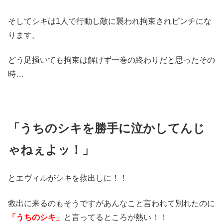
そしてシキは1人で行動し敵に襲われ拘束されピンチにな
ります。
どう足掻いても拘束は解けず一巻の終わりだと思ったその
時…
「うちのシキを勝手に泣かしてんじ
ゃねぇ
よッ！」
とエヴィルがシキを救出しに！！
救出に来るのもそうですがあんなこと言われて別れたのに
「うちのシキ」
と言ってるところが熱い！！