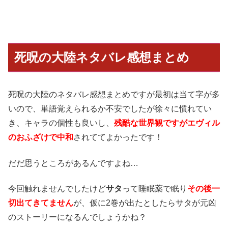
死呪の大陸ネタバレ感想まとめ
死呪の大陸のネタバレ感想まとめですが最初は当て字が多
いので、単語覚えられるか不安でしたが徐々に慣れてい
き、キャラの個性も良いし、
残酷な世界観ですがエヴィル
のおふざけで中和
されててよかったです！
だだ思うところがあるんですよね…
今回触れませんでしたけど
サタ
って睡眠薬で眠り
その後一
切出てきてません
が、仮に2巻が出たとしたらサタが元凶
のストーリーになるんでしょうかね？