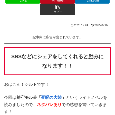
LINE
Pinterest
LinkedIn
コピー
2020.12.24
2025.07.07
記事内に広告が含まれています。
SNSなどにシェアをしてくれると励みに
なります！！
おはこん！シルトです！
今回は
斜守モル
著
「
死呪の大陸
」
というライトノベルを
読みましたので、
ネタバレあり
での感想を書いていきま
す！