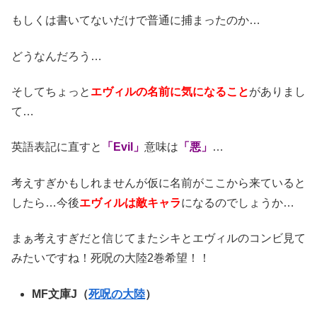
もしくは書いてないだけで普通に捕まったのか…
どうなんだろう…
そしてちょっと
エヴィルの名前に気になること
がありまし
て…
英語表記に直すと
「Evil」
意味は
「悪」
…
考えすぎかもしれませんが仮に名前がここから来ていると
したら…今後
エヴィルは敵キャラ
になるのでしょうか…
まぁ考えすぎだと信じてまたシキとエヴィルのコンビ見て
みたいですね！死呪の大陸2巻希望！！
MF文庫J（
死呪の大陸
）