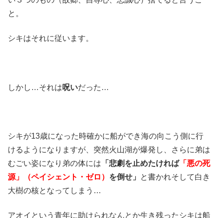
と。
シキはそれに従います。
しかし…それは
呪い
だった…
シキが13歳になった時確かに船ができ海の向こう側に行
けるようになりますが、突然火山湖が爆発し、さらに弟は
むごい姿になり弟の体には
「悲劇を止めたければ
「悪の死
源」（ペイシェント・ゼロ）
を倒せ」
と書かれそして白き
大樹の核となってしまう…
アオイという青年に助けられなんとか生き残ったシキは船