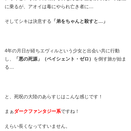
に乗るが、アオイは毒にやられ亡き者に…
そしてシキは決意する
「弟をちゃんと殺すと…」
4年の月日が経ちエヴィルという少女と出会い共に行動
し、
「悪の死源」（ペイシェント・ゼロ）
を倒す旅が始ま
る…
と、死呪の大陸のあらすじはこんな感じです！
まぁ
ダークファンタジー系
ですね！
えらい長くなってすいません。