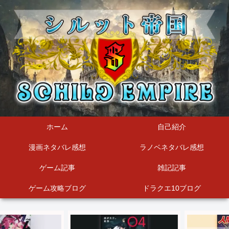
ホーム
自己紹介
漫画ネタバレ感想
ラノベネタバレ感想
ゲーム記事
雑記記事
ゲーム攻略ブログ
ドラクエ10ブログ