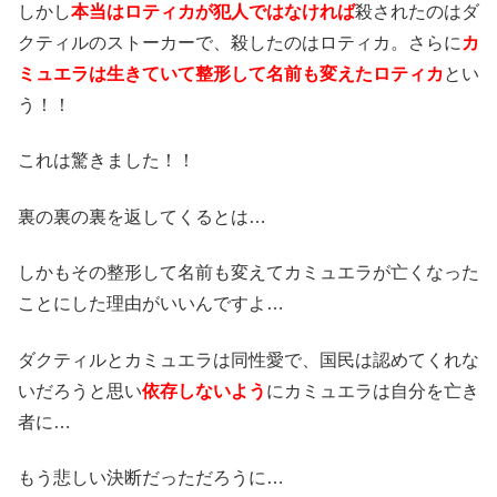
しかし
本当はロティカが犯人ではなければ
殺されたのはダ
クティルのストーカーで、殺したのはロティカ。さらに
カ
ミュエラは生きていて整形して名前も変えたロティカ
とい
う！！
これは驚きました！！
裏の裏の裏を返してくるとは…
しかもその整形して名前も変えてカミュエラが亡くなった
ことにした理由がいいんですよ…
ダクティルとカミュエラは同性愛で、国民は認めてくれな
いだろうと思い
依存しないよう
にカミュエラは自分を亡き
者に…
もう悲しい決断だっただろうに…