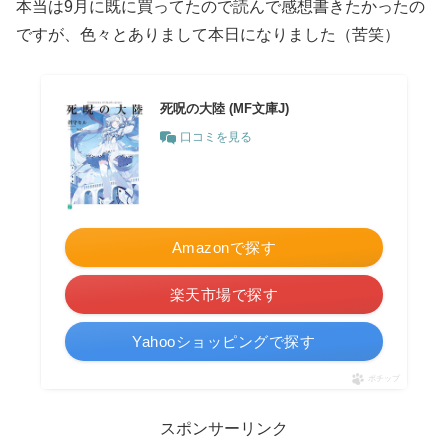
本当は9月に既に買ってたので読んで感想書きたかったの
ですが、色々とありまして本日になりました（苦笑）
死呪の大陸 (MF文庫J)
口コミを見る
Amazonで探す
楽天市場で探す
Yahooショッピングで探す
ポチップ
スポンサーリンク