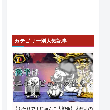
カテゴリー別人気記事
【ふたりで！にゃんこ大戦争】大狂乱の