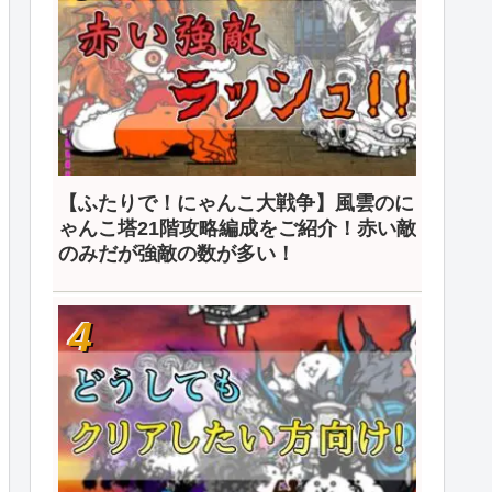
【ふたりで！にゃんこ大戦争】風雲のに
ゃんこ塔21階攻略編成をご紹介！赤い敵
のみだが強敵の数が多い！