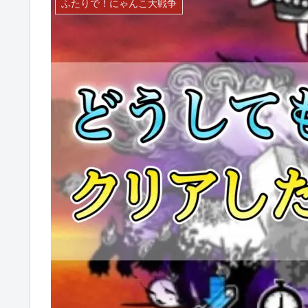
ふたりで！にゃんこ大戦争