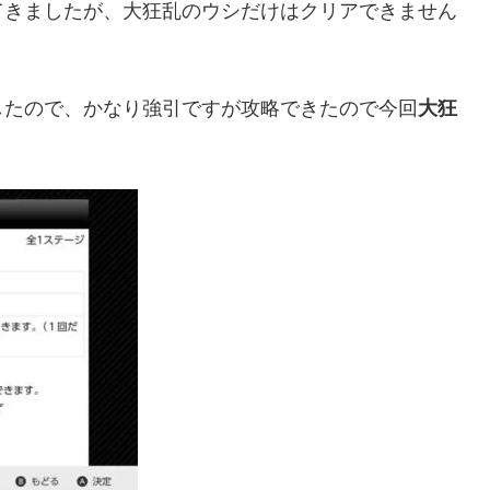
てきましたが、大狂乱のウシだけはクリアできません
したので、かなり強引ですが攻略できたので今回
大狂