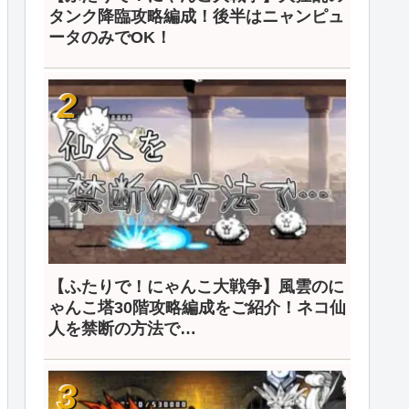
タンク降臨攻略編成！後半はニャンピュ
ータのみでOK！
【ふたりで！にゃんこ大戦争】風雲のに
ゃんこ塔30階攻略編成をご紹介！ネコ仙
人を禁断の方法で…