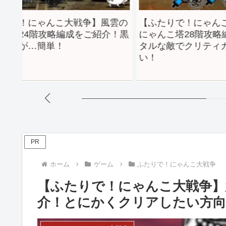
ゃんこ大戦争】風雲の
【ふたりで！にゃんこ大戦争】
攻略編成をご紹介！黒
にゃんこ塔28階攻略編成をご紹
簡単！
タルな敵でクリティカルでも倒
い！
PR
ホーム
ゲーム
ふたりで！にゃんこ大戦争
【ふたりで！にゃんこ大戦争】
介！とにかくクリアしたい方向