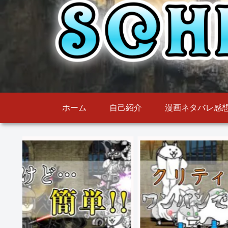
ホーム
自己紹介
漫画ネタバレ感