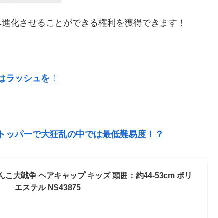
へ進化させることができる権利を獲得できます！
はラッシュを！
！
トッパーで大狂乱の中では最低難易度！？
んこ大戦争 ヘアキャップ キッズ 頭囲：約44-53cm ポリ
エステル NS43875