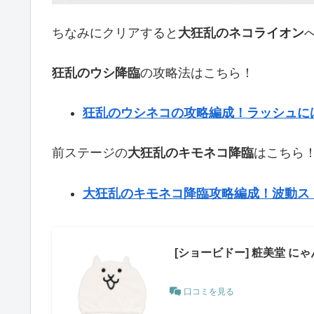
ちなみにクリアすると
大狂乱のネコライオン
狂乱のウシ降臨
の攻略法はこちら！
狂乱のウシネコの攻略編成！ラッシュに
前ステージの
大狂乱のキモネコ降臨
はこちら
大狂乱のキモネコ降臨攻略編成！波動ス
[ショービドー] 粧美堂 にゃ
口コミを見る