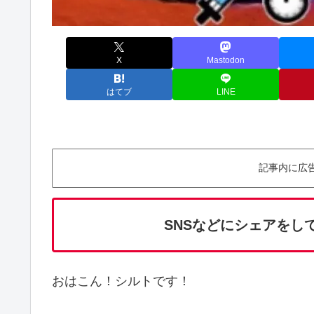
X
Mastodon
はてブ
LINE
記事内に広
SNSなどにシェアをし
おはこん！シルトです！