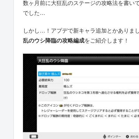
数ヶ月前に大狂乱のステージの攻略法を書い
でした…
しかし…！アプデで新キャラ追加とかありま
乱のウシ降臨の攻略編成
をご紹介します！