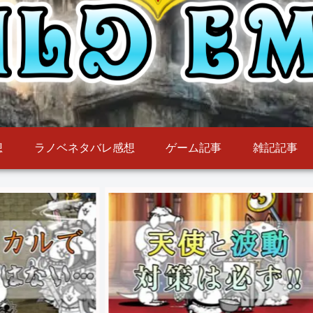
想
ラノベネタバレ感想
ゲーム記事
雑記記事