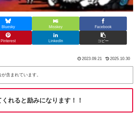
Bluesky
Misskey
Facebook
Pinterest
LinkedIn
コピー
2023.09.21
2025.10.30
告が含まれています。
てくれると励みになります！！