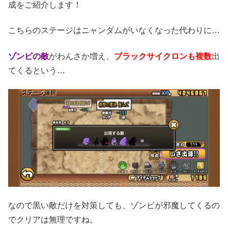
成をご紹介します！
こちらのステージはニャンダムがいなくなった代わりに…
ゾンビの敵
がわんさか増え、
ブラックサイクロンも複数
出
てくるという…
なので黒い敵だけを対策しても、ゾンビが邪魔してくるの
でクリアは無理ですね。