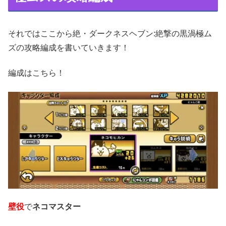
それではここから絶・ダークネスヘブン:絶撃の黒渦極ム
ズの攻略編成を書いていきます！
編成はこちら！
壁役
で
ネコマスター