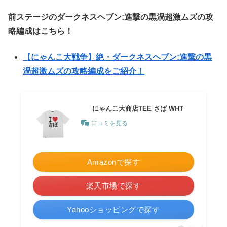
前ステージのダークネスヘブン:進撃の黒渦超激ムズの攻
略編成はこちら！
【にゃんこ大戦争】絶・ダークネスヘブン:進撃の黒
渦超激ムズの攻略編成をご紹介！
にゃんこ大商店TEE さば WHT
口コミを見る
Amazonで探す
楽天市場で探す
Yahooショッピングで探す