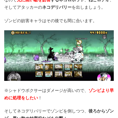
そしてアタッカーの
ネコデリバリー
を出しましょう。
ゾンビの妨害キャラはその後でも間に合います。
※シャドウボクサーはダメージが高いので、
ゾンビより早
めに処理をしたい
！
そしてネコデリバリーでゾンビを倒しつつ、
後ろからゾン