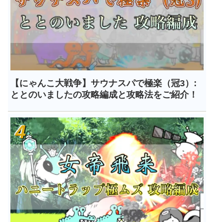
【にゃんこ大戦争】サウナスパで極楽（冠3）:
ととのいましたの攻略編成と攻略法をご紹介！