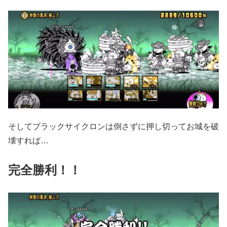
そしてブラックサイクロンは倒さずに押し切ってお城を破
壊すれば…
完全勝利！！