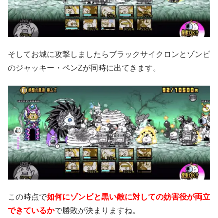
そしてお城に攻撃しましたらブラックサイクロンとゾンビ
のジャッキー・ペンZが同時に出てきます。
この時点で
如何にゾンビと黒い敵に対しての妨害役が両立
できているか
で勝敗が決まりますね。