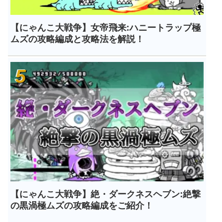
【にゃんこ大戦争】女帝飛来:ハニートラップ極
ムズの攻略編成と攻略法を解説！
【にゃんこ大戦争】絶・ダークネスヘブン:絶撃
の黒渦極ムズの攻略編成をご紹介！