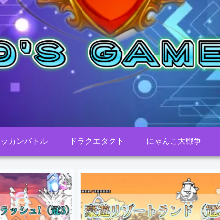
ドッカンバトル
ドラクエタクト
にゃんこ大戦争