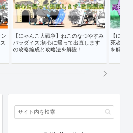
ゃんこ大戦争】ねこのなつやすみ
【にゃんこ大戦争】
ダイス:初心に帰って出直します
死者の行進極ムズの
略編成と攻略法を解説！
を解説！