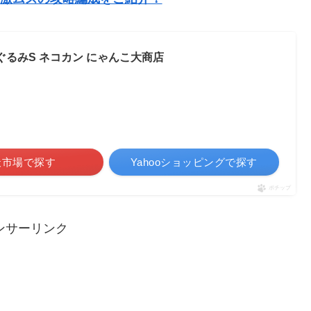
ぐるみS ネコカン にゃんこ大商店
天市場で探す
Yahooショッピングで探す
ポチップ
ンサーリンク