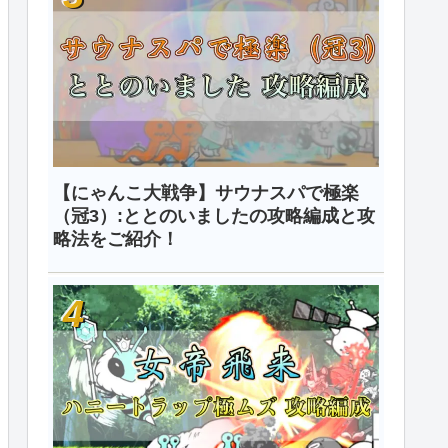
【にゃんこ大戦争】サウナスパで極楽
（冠3）:ととのいましたの攻略編成と攻
略法をご紹介！