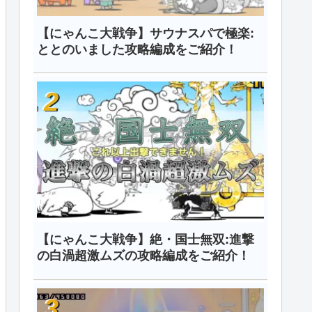
【にゃんこ大戦争】サウナスパで極楽:
ととのいました攻略編成をご紹介！
【にゃんこ大戦争】絶・国士無双:進撃
の白渦超激ムズの攻略編成をご紹介！