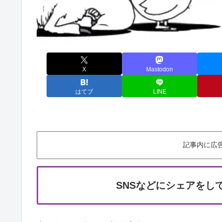
X
Mastodon
はてブ
LINE
記事内に広
SNSなどにシェアをし