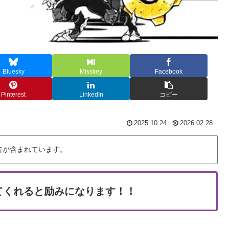
Bluesky
Misskey
Facebook
Pinterest
LinkedIn
コピー
2025.10.24
2026.02.28
告が含まれています。
てくれると励みになります！！