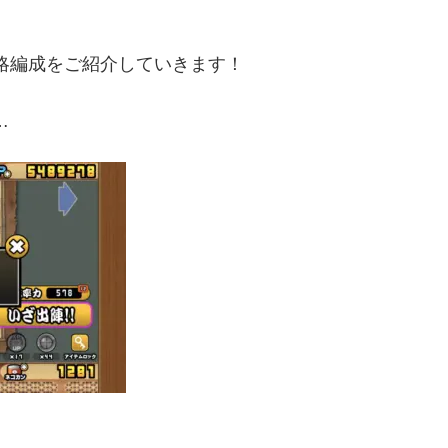
略編成をご紹介していきます！
…