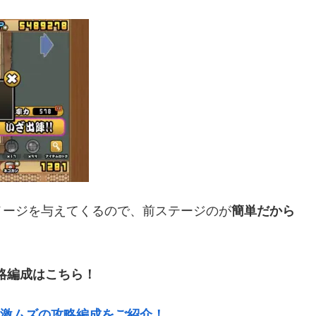
メージを与えてくるので、前ステージのが
簡単だから
略編成はこちら！
渦激ムズの攻略編成をご紹介！