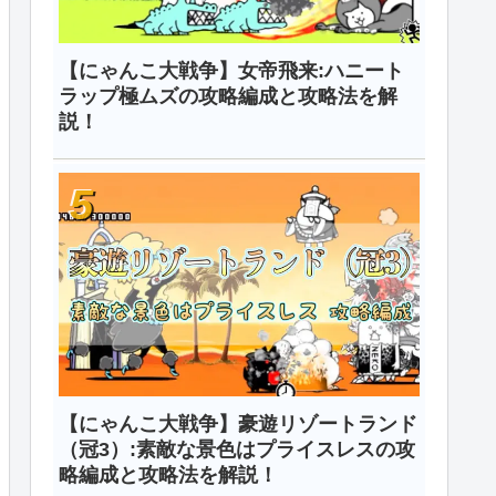
【にゃんこ大戦争】女帝飛来:ハニート
ラップ極ムズの攻略編成と攻略法を解
説！
【にゃんこ大戦争】豪遊リゾートランド
（冠3）:素敵な景色はプライスレスの攻
略編成と攻略法を解説！