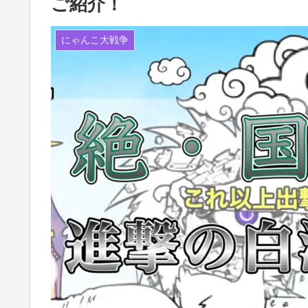
ご紹介！
にゃんこ大戦争