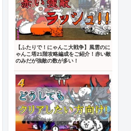
【ふたりで！にゃんこ大戦争】風雲のに
ゃんこ塔21階攻略編成をご紹介！赤い敵
のみだが強敵の数が多い！