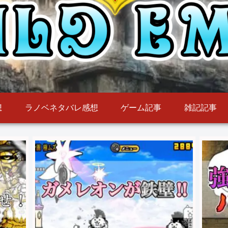
想
ラノベネタバレ感想
ゲーム記事
雑記記事