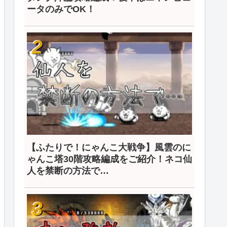
ータのみでOK！
【ふたりで！にゃんこ大戦争】風雲のに
ゃんこ塔30階攻略編成をご紹介！ネコ仙
人を禁断の方法で…