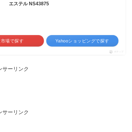
エステル NS43875
天市場で探す
Yahooショッピングで探す
ポチップ
ンサーリンク
ンサーリンク