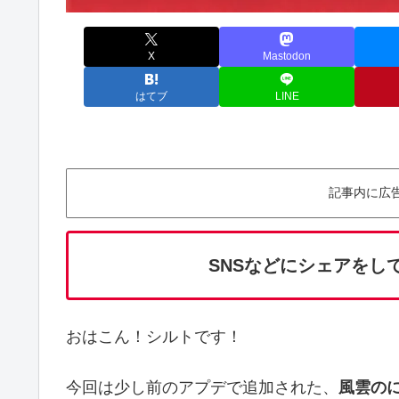
X
Mastodon
はてブ
LINE
記事内に広
SNSなどにシェアをし
おはこん！シルトです！
今回は少し前のアプデで追加された、
風雲のに