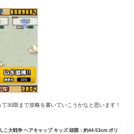
って30階まで攻略を書いていこうかなと思います！
んこ大戦争 ヘアキャップ キッズ 頭囲：約44-53cm ポリ