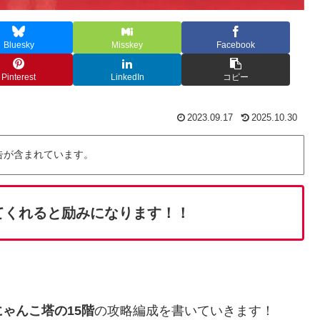
Bluesky
Misskey
Facebook
Pinterest
LinkedIn
コピー
2023.09.17
2025.10.30
告が含まれています。
てくれると励みになります！！
ゃんこ塔の15階
の攻略編成を書いていきます！