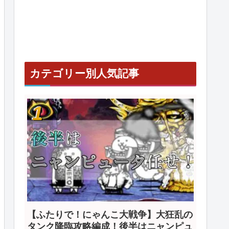
カテゴリー別人気記事
【ふたりで！にゃんこ大戦争】大狂乱の
タンク降臨攻略編成！後半はニャンピュ