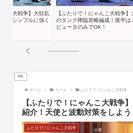
ゃんこ大戦争】大狂乱
【ふたりで！にゃんこ大戦争】
編成！シンプルに強く
のタンク降臨攻略編成！後半は
ピュータのみでOK！
PR
ホーム
ゲーム
ふたりで！にゃんこ大戦争
【ふたりで！にゃんこ大戦争】
紹介！天使と波動対策をしよう
ふたりで！にゃんこ大戦争