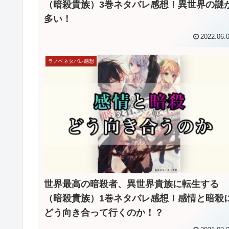
（暗殺貴族）3巻ネタバレ感想！異世界の謎
多い！
2022.06.
ラノベネタバレ感想
世界最高の暗殺者、異世界貴族に転生する
（暗殺貴族）1巻ネタバレ感想！感情と暗殺
どう向き合って行くのか！？