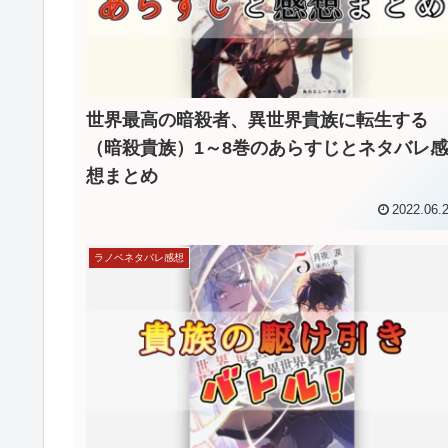
世界最高の暗殺者、異世界貴族に転生する
（暗殺貴族）1～8巻のあらすじとネタバレ感
想まとめ
2022.06.
ラノベネタバレ感想