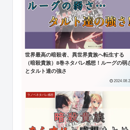
世界最高の暗殺者、異世界貴族へ転生する
（暗殺貴族）8巻ネタバレ感想！ルーグの弱
とタルト達の強さ
2024.08.
ラノベネタバレ感想