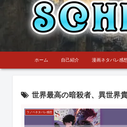
ホーム
自己紹介
漫画ネタバレ感
世界最高の暗殺者、異世界
ラノベネタバレ感想