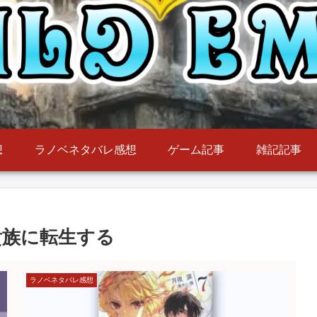
想
ラノベネタバレ感想
ゲーム記事
雑記記事
貴族に転生する
ラノベネタバレ感想