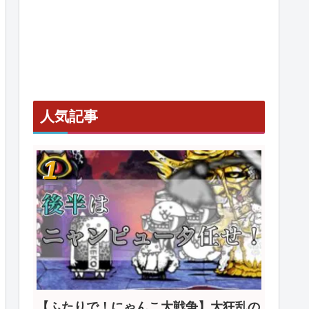
人気記事
【ふたりで！にゃんこ大戦争】大狂乱の