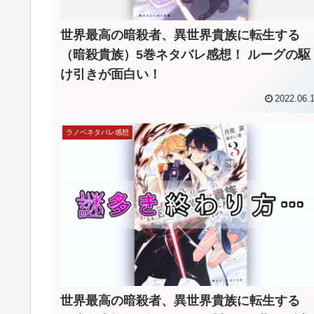
世界最高の暗殺者、異世界貴族に転生する
（暗殺貴族）5巻ネタバレ感想！ ルーグの駆
け引きが面白い！
2022.06.
ラノベネタバレ感想
世界最高の暗殺者、異世界貴族に転生する