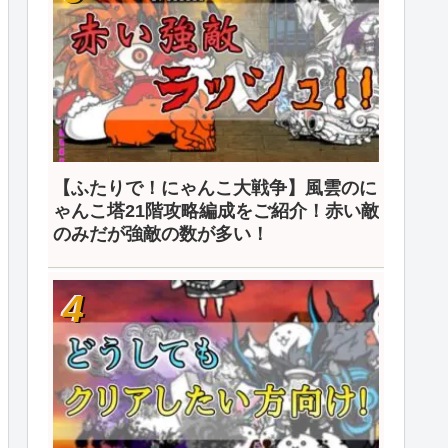
【ふたりで！にゃんこ大戦争】風雲のに
ゃんこ塔21階攻略編成をご紹介！赤い敵
のみだが強敵の数が多い！