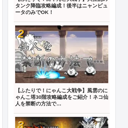
タンク降臨攻略編成！後半はニャンピュ
ータのみでOK！
【ふたりで！にゃんこ大戦争】風雲のに
ゃんこ塔30階攻略編成をご紹介！ネコ仙
人を禁断の方法で…