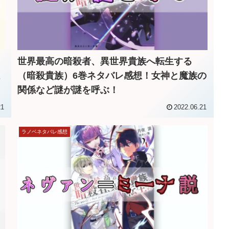
世界最高の暗殺者、異世界貴族へ転生する
（暗殺貴族）6巻ネタバレ感想！女神と魔族の
関係など謎が謎を呼ぶ！
21
2022.06.21
ラノベネタバレ感想