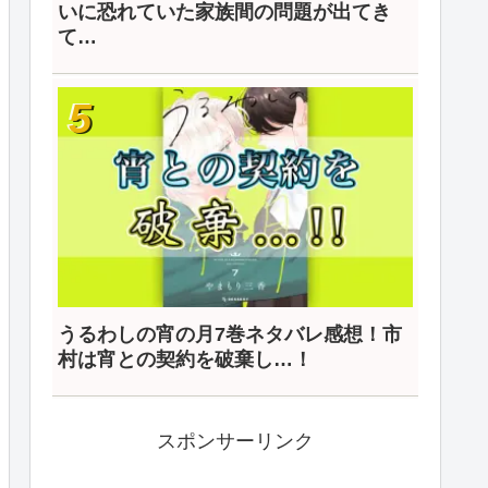
いに恐れていた家族間の問題が出てき
て…
うるわしの宵の月7巻ネタバレ感想！市
村は宵との契約を破棄し…！
スポンサーリンク