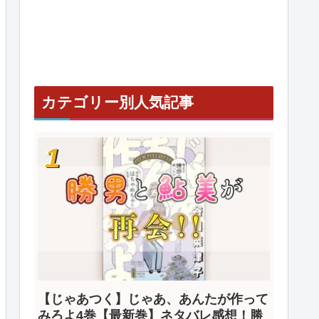
カテゴリー別人気記事
【じゃあつく】じゃあ、あんたが作って
みろよ4巻【最新巻】ネタバレ感想！勝