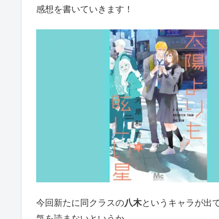
感想を書いていきます！
今回新たに同クラスの
八木
というキャラが出
気を読まないというか。