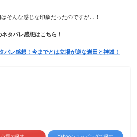
初はそんな感じな印象だったのですが…！
のネタバレ感想はこちら！
ネタバレ感想！今までとは立場が逆な岩田と神城！
天市場で探す
Yahooショッピングで探す