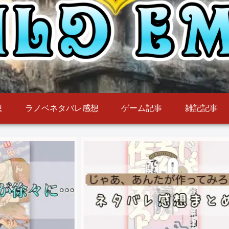
想
ラノベネタバレ感想
ゲーム記事
雑記記事