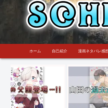
ホーム
自己紹介
漫画ネタバレ感