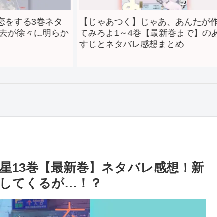
巻ネタ
【じゃあつく】じゃあ、あんたが作っ
ちゃ
明らか
てみろよ1～4巻【最新巻まで】のあら
タバ
すじとネタバレ感想まとめ
高ッ
星13巻【最新巻】ネタバレ感想！新
してくるが…！？