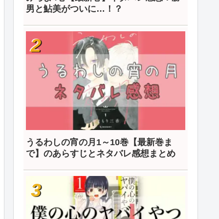
男と鮎美がついに…！？
うるわしの宵の月1～10巻【最新巻ま
で】のあらすじとネタバレ感想まとめ