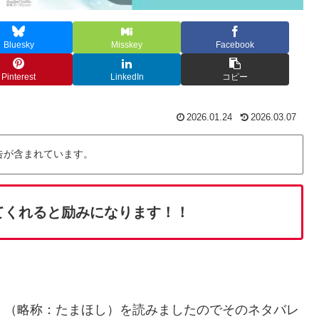
Bluesky
Misskey
Facebook
Pinterest
LinkedIn
コピー
2026.01.24
2026.03.07
告が含まれています。
てくれると励みになります！！
」
（略称：たまほし）を読みましたのでそのネタバレ