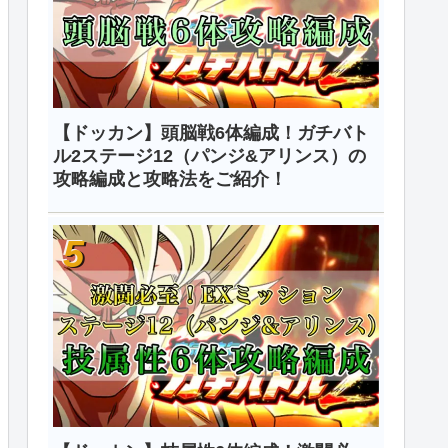
【ドッカン】頭脳戦6体編成！ガチバト
ル2ステージ12（パンジ&アリンス）の
攻略編成と攻略法をご紹介！