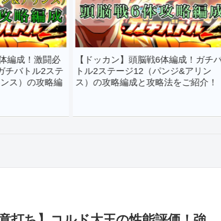
激闘必
【ドッカン】頭脳戦6体編成！ガチバ
【ド
2ステ
トル2ステージ12（パンジ&アリン
魔人
攻略編
ス）の攻略編成と攻略法をご紹介！
成と
意打ち】コルド大王の性能評価！強