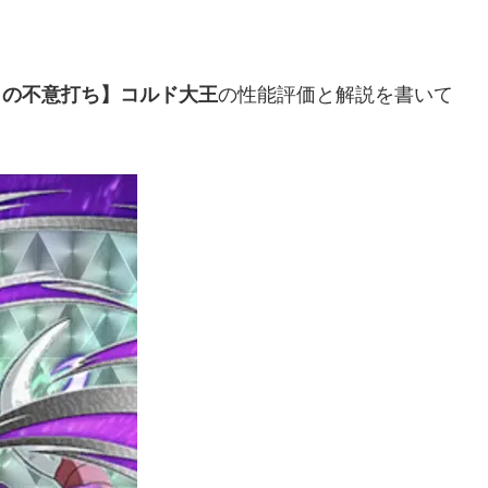
らの不意打ち】コルド大王
の性能評価と解説を書いて