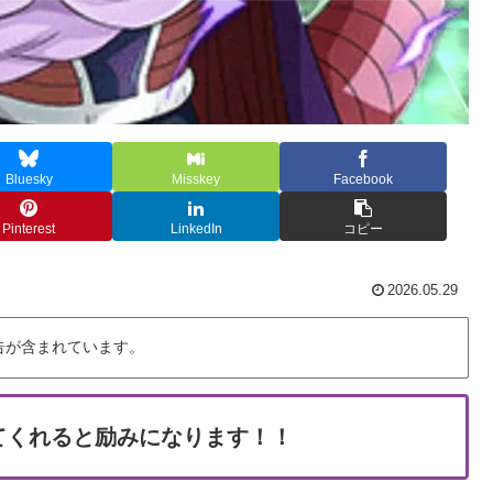
Bluesky
Misskey
Facebook
Pinterest
LinkedIn
コピー
2026.05.29
告が含まれています。
てくれると励みになります！！