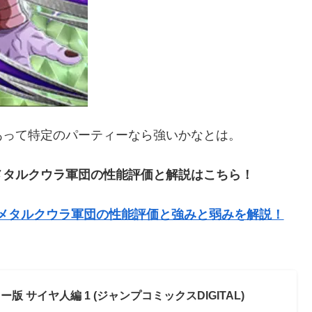
あって特定のパーティーなら強いかなとは。
メタルクウラ軍団の性能評価と解説はこちら！
メタルクウラ軍団の性能評価と強みと弱みを解説！
ラー版 サイヤ人編 1 (ジャンプコミックスDIGITAL)