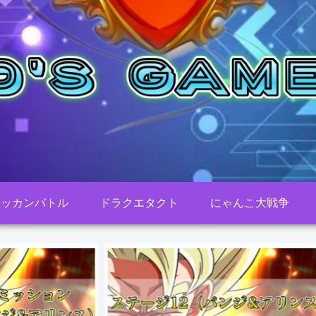
ドッカンバトル
ドラクエタクト
にゃんこ大戦争