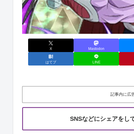
X
Mastodon
はてブ
LINE
記事内に広
SNSなどにシェアをし