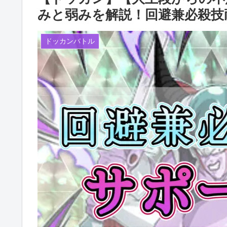
みと弱みを解説！回避兼必殺技
ドッカンバトル