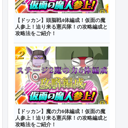
【ドッカン】頭脳戦4体編成！仮面の魔
人参上！迫り来る憲兵隊！の攻略編成と
攻略法をご紹介！
【ドッカン】魔の力6体編成！仮面の魔
人参上！迫り来る憲兵隊！の攻略編成と
攻略法をご紹介！