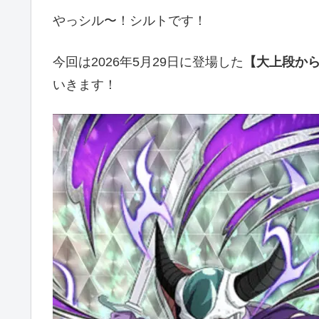
やっシル〜！シルトです！
今回は2026年5月29日に登場した
【大上段か
いきます！