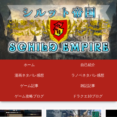
ホーム
自己紹介
漫画ネタバレ感想
ラノベネタバレ感想
ゲーム記事
雑記記事
ゲーム攻略ブログ
ドラクエ10ブログ