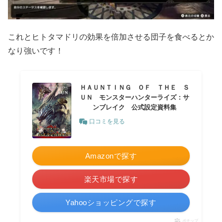
これとヒトタマドリの効果を倍加させる団子を食べるとか
なり強いです！
ＨＡＵＮＴＩＮＧ ＯＦ ＴＨＥ Ｓ
ＵＮ モンスターハンターライズ：サ
ンブレイク 公式設定資料集
口コミを見る
Amazonで探す
楽天市場で探す
Yahooショッピングで探す
ポチップ