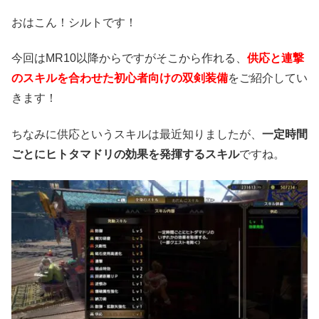
おはこん！シルトです！
今回はMR10以降からですがそこから作れる、
供応と連撃
のスキルを合わせた初心者向けの双剣装備
をご紹介してい
きます！
ちなみに供応というスキルは最近知りましたが、
一定時間
ごとにヒトタマドリの効果を発揮するスキル
ですね。