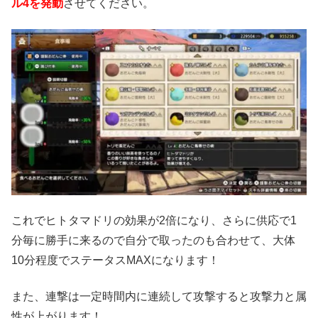
ル4を発動
させてください。
これでヒトタマドリの効果が2倍になり、さらに供応で1
分毎に勝手に来るので自分で取ったのも合わせて、大体
10分程度でステータスMAXになります！
また、連撃は一定時間内に連続して攻撃すると攻撃力と属
性が上がります！