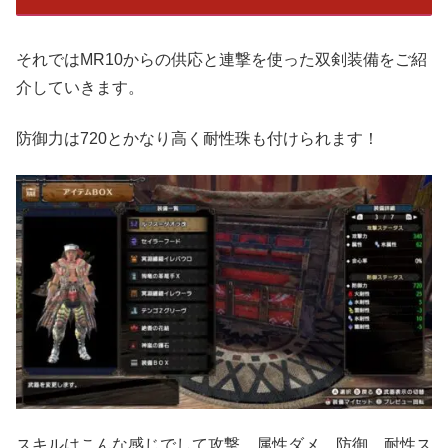
それではMR10からの供応と連撃を使った双剣装備をご紹
介していきます。
防御力は720とかなり高く耐性珠も付けられます！
スキルはこんな感じでして攻撃、属性ダメ、防御、耐性ス