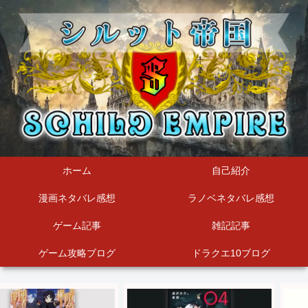
ホーム
自己紹介
漫画ネタバレ感想
ラノベネタバレ感想
ゲーム記事
雑記記事
ゲーム攻略ブログ
ドラクエ10ブログ