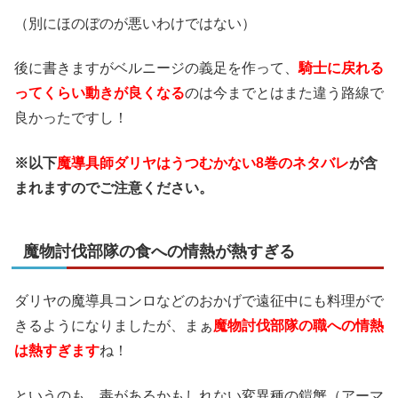
（別にほのぼのが悪いわけではない）
後に書きますがベルニージの義足を作って、
騎士に戻れる
ってくらい動きが良くなる
のは今までとはまた違う路線で
良かったですし！
※以下
魔導具師ダリヤはうつむかない8巻のネタバレ
が含
まれますのでご注意ください。
魔物討伐部隊の食への情熱が熱すぎる
ダリヤの魔導具コンロなどのおかげで遠征中にも料理がで
きるようになりましたが、まぁ
魔物討伐部隊の職への情熱
は熱すぎます
ね！
というのも、毒があるかもしれない変異種の鎧蟹（アーマ