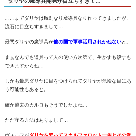
ダリヤの魔導具開発が目立ちすぎて…
ここまでダリヤは魔剣なり魔導具なり作ってきましたが、
流石に目立ちすぎまして…
最悪ダリヤの魔導具が
他の国で軍事活用されかねない
と。
まぁなんでも道具って人の使い方次第で、生かすも殺すも
できますからね…
しかも最悪ダリヤに目をつけられてダリヤが危険な目にあ
う可能性もあると。
確か過去のカルロもそうでしたよね…
ただ守る方法はありまして…
ヴォルフが
ダリヤを娶ってスカルファロット一族とその派