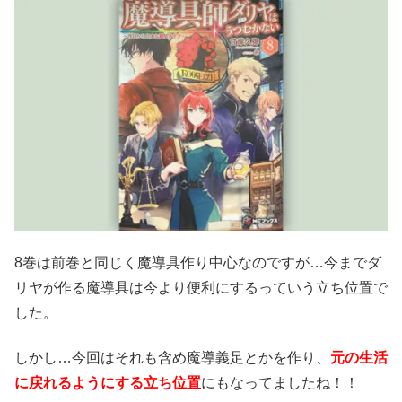
8巻は前巻と同じく魔導具作り中心なのですが…今までダ
リヤが作る魔導具は今より便利にするっていう立ち位置で
した。
しかし…今回はそれも含め魔導義足とかを作り、
元の生活
に戻れるようにする立ち位置
にもなってましたね！！