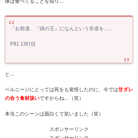
隊は食べてることを知り…
「お前達、『緑の王』になんという非道を…」
P81 13行目
と…
ベルニージにとっては死をも覚悟したのに、今では
甘ダレ
の合う食材扱い
ですからね…（笑）
本当このシーンは面白くて笑いました（笑）
スポンサーリンク
スポンサーリンク