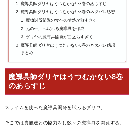
魔導具師ダリヤはうつむかない8巻のあらすじ
魔導具師ダリヤはうつむかない8巻のネタバレ感想
魔物討伐部隊の食への情熱が熱すぎる
元の生活へ戻れる魔導具を作成
ダリヤの魔導具開発が目立ちすぎて…
魔導具師ダリヤはうつむかない8巻のネタバレ感想
まとめ
魔導具師ダリヤはうつむかない8巻
のあらすじ
スライムを使った魔導具開発を試みるダリヤ。
そこでは貴族達との協力をし数々の魔導具を開発する。