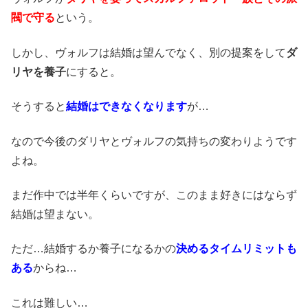
閥で守る
という。
しかし、ヴォルフは結婚は望んでなく、別の提案をして
ダ
リヤを養子
にすると。
そうすると
結婚はできなくなります
が…
なので今後のダリヤとヴォルフの気持ちの変わりようです
よね。
まだ作中では半年くらいですが、このまま好きにはならず
結婚は望まない。
ただ…結婚するか養子になるかの
決めるタイムリミットも
ある
からね…
これは難しい…