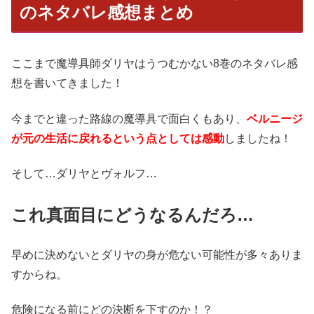
のネタバレ感想まとめ
ここまで魔導具師ダリヤはうつむかない8巻のネタバレ感
想を書いてきました！
今までと違った路線の魔導具で面白くもあり、
ベルニージ
が元の生活に戻れるという点としては感動
しましたね！
そして…ダリヤとヴォルフ…
これ真面目にどうなるんだろ…
早めに決めないとダリヤの身が危ない可能性が多々ありま
すからね。
危険になる前にどの決断を下すのか！？