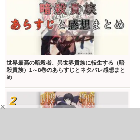
世界最高の暗殺者、異世界貴族に転生する（暗
殺貴族）1～8巻のあらすじとネタバレ感想まと
め
×