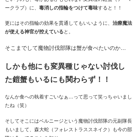
ークラブ）に、
毒消しの指輪をつけて毒味
すると！！
更にはその指輪の効果を貫通してもいいように、
治療魔法
が使える神官が控えている
と。
そこまでして魔物討伐部隊は蟹が食べたいのか…
しかも他にも変異種じゃない討伐し
た鎧蟹もいるにも関わらず！！
なんか食への執着すごいなぁ…って思って笑っちゃいまし
たね（笑）
そしてそこにはベルニージという魔物討伐部隊の元副隊長
もいまして、森大蛇（フォレストラススネイク）も今の部