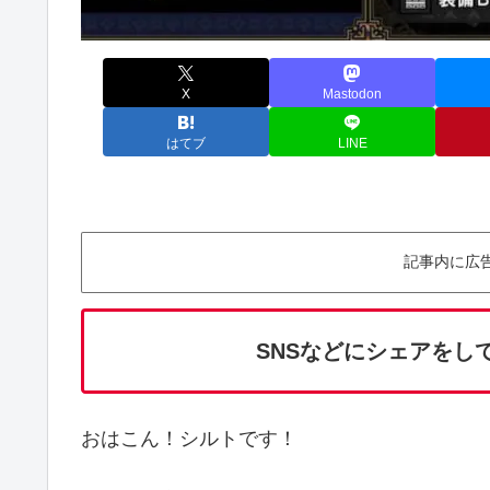
X
Mastodon
はてブ
LINE
記事内に広
SNSなどにシェアをし
おはこん！シルトです！