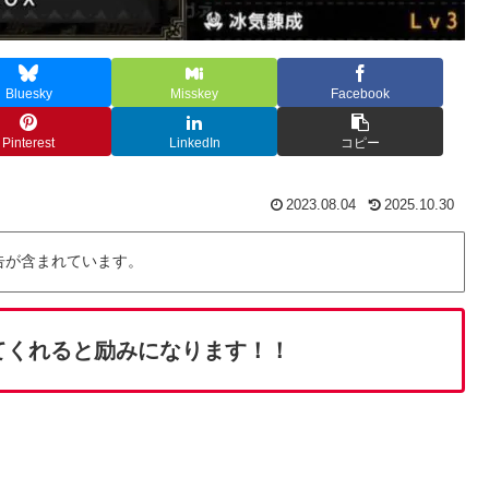
Bluesky
Misskey
Facebook
Pinterest
LinkedIn
コピー
2023.08.04
2025.10.30
告が含まれています。
てくれると励みになります！！