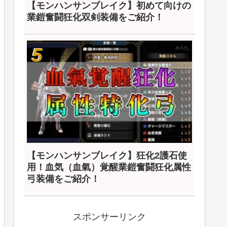
【モンハンサンブレイク】初めて向けの
業鎧奮闘狂化双剣装備をご紹介！
【モンハンサンブレイク】狂化2護石使
用！血気（血氣）覚醒業鎧奮闘狂化属性
弓装備をご紹介！
スポンサーリンク