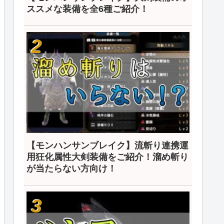
ススメな装備を全6種ご紹介！
【モンハンサンブレイク】流斬り連携運
用狂化属性大剣装備をご紹介！溜め斬り
が当たらない方向け！