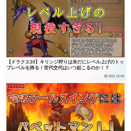
【ドラクエ10】キリンジ狩りは未だにレベル上げのトッ
プレベルを誇る！世代交代はいつ起こるのか！？
2021.10.04
ドラクエ10