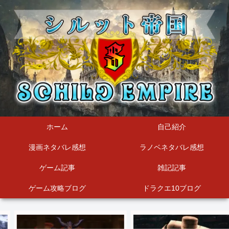
ホーム
自己紹介
漫画ネタバレ感想
ラノベネタバレ感想
ゲーム記事
雑記記事
ゲーム攻略ブログ
ドラクエ10ブログ