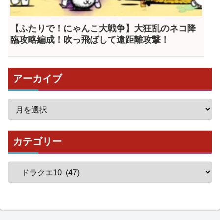
【ふたりで！にゃんこ大戦争】大狂乱のネコ降
臨攻略編成！吹っ飛ばして遠距離攻撃！
アーカイブ
カテゴリー