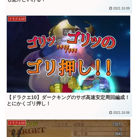
2021.10.09
ドラクエ10
【ドラクエ10】ダークキングのサポ高速安定周回編成！
とにかくゴリ押し！
2021.10.06
ドラクエ10