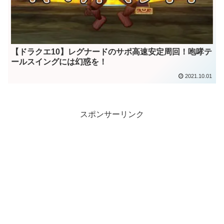
【ドラクエ10】レグナードのサポ高速安定周回！咆哮テ
ールスイングには幻惑を！
2021.10.01
スポンサーリンク