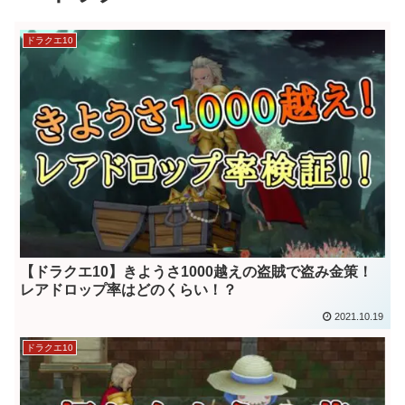
ドラクエ10
【ドラクエ10】きようさ1000越えの盗賊で盗み金策！
レアドロップ率はどのくらい！？
2021.10.19
ドラクエ10