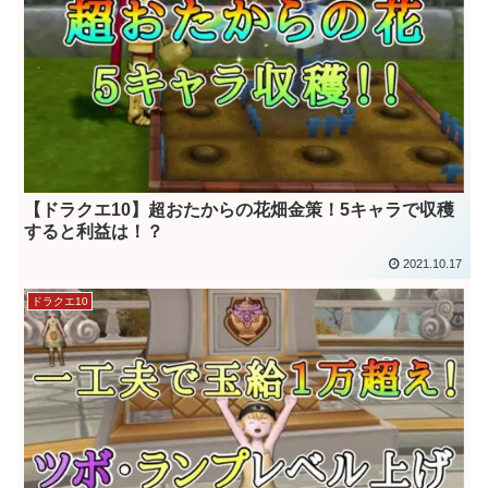
【ドラクエ10】超おたからの花畑金策！5キャラで収穫
すると利益は！？
2021.10.17
ドラクエ10