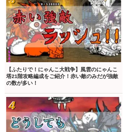
【ふたりで！にゃんこ大戦争】風雲のにゃんこ
塔21階攻略編成をご紹介！赤い敵のみだが強敵
の数が多い！