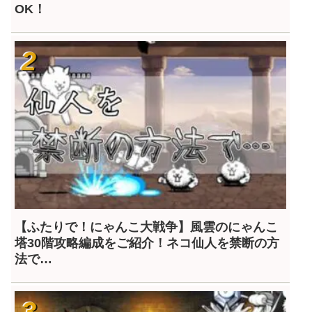
OK！
【ふたりで！にゃんこ大戦争】風雲のにゃんこ
塔30階攻略編成をご紹介！ネコ仙人を禁断の方
法で…